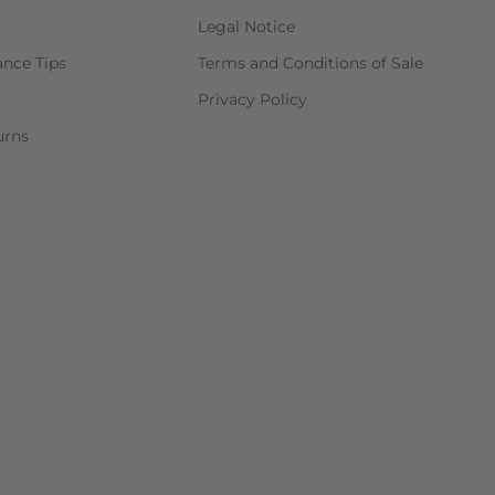
Legal Notice
ance Tips
Terms and Conditions of Sale
Privacy Policy
urns