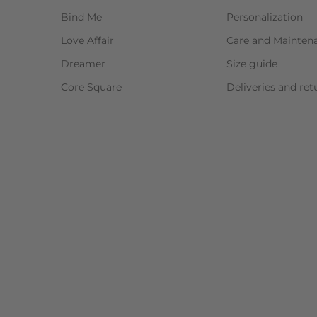
Bind Me
Personalization
Love Affair
Care and Mainten
Dreamer
Size guide
Core Square
Deliveries and ret